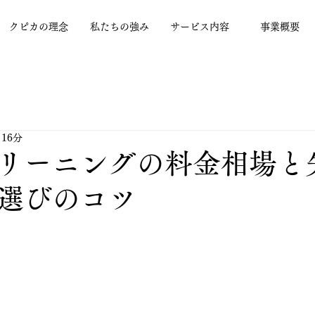
クピカの理念
私たちの強み
サービス内容
事業概要
 16分
リーニングの料金相場と
選びのコツ