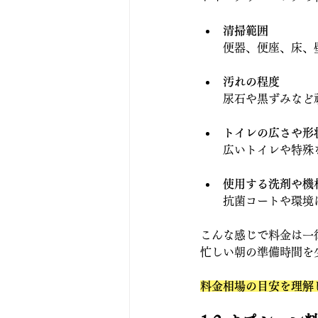
清掃範囲
便器、便座、床、
汚れの程度
尿石や黒ずみなど
トイレの広さや形
広いトイレや特殊
使用する洗剤や機
抗菌コートや環境
こんな感じで料金は一
忙しい朝の準備時間を
料金相場の目安を理解