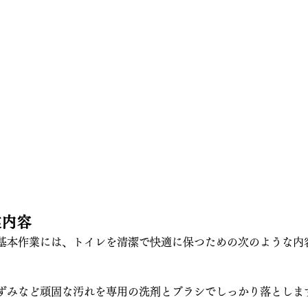
業内容
基本作業には、トイレを清潔で快適に保つための次のような内
ずみなど頑固な汚れを専用の洗剤とブラシでしっかり落としま