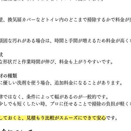
壁、換気扇カバーなどトイレ内のどこまで掃除するかで料金が
頑固な汚れがある場合は、時間と手間が増えるため料金が高く
状
な形状だと作業時間が伸び、料金も上がりやすいです。
材の種類
に優しい洗剤を使う場合、追加料金になることがあります。
律ではなく、条件によって幅があるのが一般的です。
少しでも短くしたい時、プロに任せることで掃除の負担が軽く
しておくと、見積もり比較がスムーズにできて安心
です。