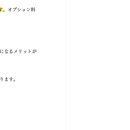
す
。オプション料
楽になるメリットが
ります。