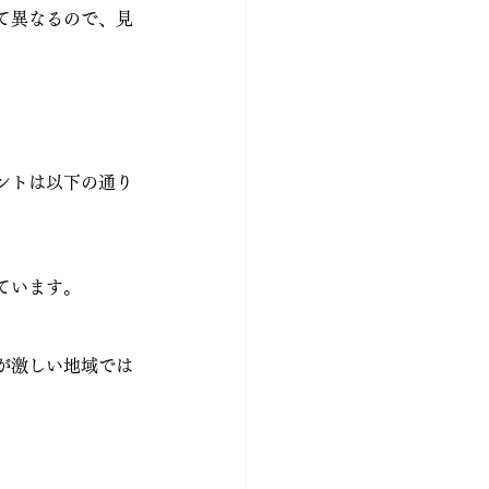
て異なるので、見
ントは以下の通り
ています。
が激しい地域では
。