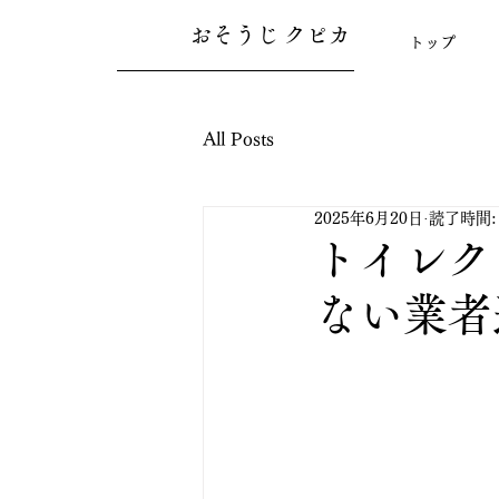
おそうじ クピカ
トップ
All Posts
2025年6月20日
読了時間:
トイレク
ない業者