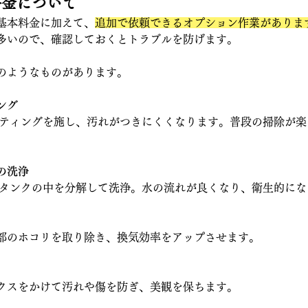
ン料金について
基本料金に加えて、
追加で依頼できるオプション作業がありま
多いので、確認しておくとトラブルを防げます。
のようなものがあります。
ング
ーティングを施し、汚れがつきにくくなります。普段の掃除が
の洗浄
いタンクの中を分解して洗浄。水の流れが良くなり、衛生的にな
部のホコリを取り除き、換気効率をアップさせます。
クスをかけて汚れや傷を防ぎ、美観を保ちます。