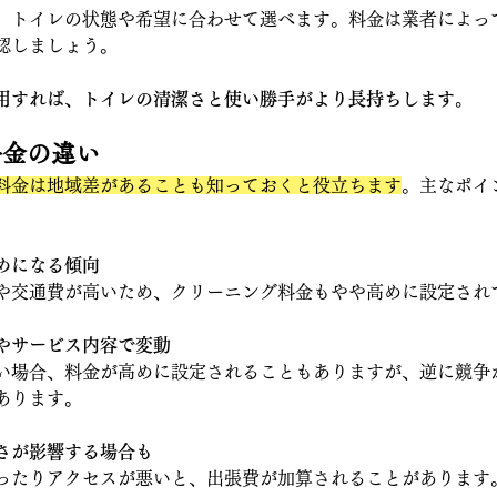
、トイレの状態や希望に合わせて選べます。料金は業者によっ
認しましょう。
用すれば、トイレの清潔さと使い勝手がより長持ちします。
料金の違い
料金は地域差があることも知っておくと役立ちます
。主なポイ
めになる傾向
や交通費が高いため、クリーニング料金もやや高めに設定され
やサービス内容で変動
い場合、料金が高めに設定されることもありますが、逆に競争
あります。
さが影響する場合も
ったりアクセスが悪いと、出張費が加算されることがあります