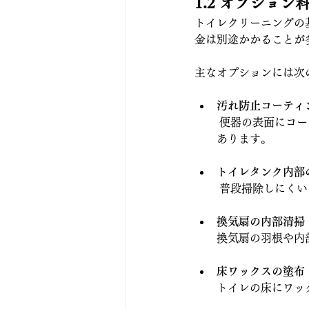
1.2 オプショ
トイレクリーニングの
金は別途かかることが
主なオプションには次
汚れ防止コーティ
 便器の表面にコ
あります。
トイレタンク内部
 普段掃除しにく
換気扇の内部清掃
換気扇の羽根や内
床ワックスの塗布
トイレの床にワッ