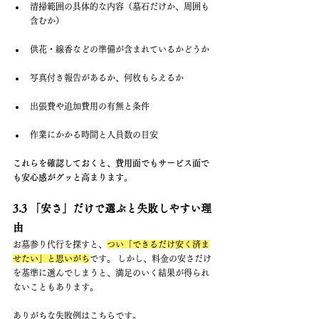
清掃範囲の具体的な内容（墓石だけか、周囲も
含むか）
供花・線香などの準備が含まれているかどうか
写真付き報告があるか、何枚もらえるか
出張費や追加費用の有無と条件
作業にかかる時間と人員数の目安
これらを確認しておくと、費用面でもサービス面で
も安心感がグッと高まります。
3.3 「安さ」だけで選ぶと失敗しやすい理
由
お墓参り代行を探すと、
つい「できるだけ安く済ま
せたい」と思いがち
です。 しかし、料金の安さだけ
を基準に選んでしまうと、満足のいく結果が得られ
ないこともあります。
ありがちな失敗例はこちらです。