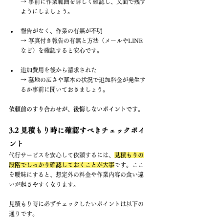
→ 事前に作業範囲を詳しく確認し、文面で残す
ようにしましょう。
報告がなく、作業の有無が不明 　
→ 写真付き報告の有無と方法（メールやLINE
など）を確認すると安心です。
追加費用を後から請求された 　
→ 墓地の広さや草木の状況で追加料金が発生す
るか事前に聞いておきましょう。
依頼前のすり合わせが、後悔しないポイントです。
3.2 見積もり時に確認すべきチェックポイ
ント
代行サービスを安心して依頼するには、
見積もりの
段階でしっかり確認しておくこと
が大事
です。ここ
を曖昧にすると、想定外の料金や作業内容の食い違
いが起きやすくなります。
見積もり時に必ずチェックしたいポイントは以下の
通りです。