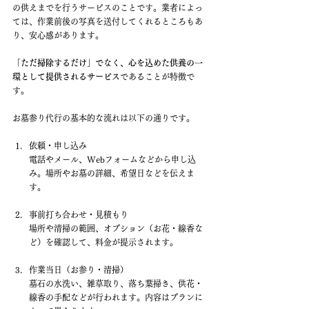
の供えまでを行うサービスのことです。業者によっ
ては、作業前後の写真を送付してくれるところもあ
り、安心感があります。
「ただ掃除するだけ」でなく、心を込めた供養の一
環として提供されるサービス
であることが特徴で
す。
お墓参り代行の基本的な流れは以下の通りです。
依頼・申し込み 　
電話やメール、Webフォームなどから申し込
み。場所やお墓の詳細、希望日などを伝えま
す。
事前打ち合わせ・見積もり 　
場所や清掃の範囲、オプション（お花・線香な
ど）を確認して、料金が提示されます。
作業当日（お参り・清掃） 　
墓石の水洗い、雑草取り、落ち葉掃き、供花・
線香の手配などが行われます。内容はプランに