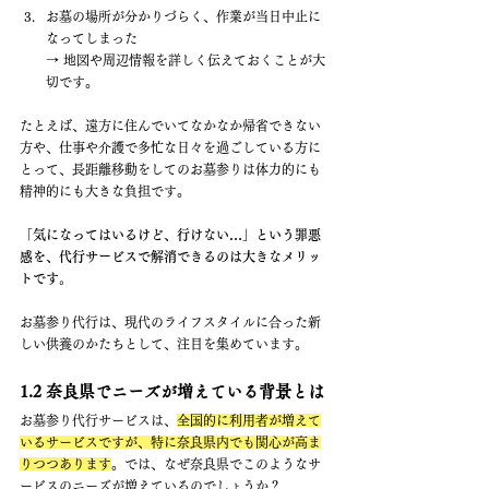
お墓の場所が分かりづらく、作業が当日中止に
なってしまった 　
→ 地図や周辺情報を詳しく伝えておくことが大
切です。
たとえば、遠方に住んでいてなかなか帰省できない
方や、仕事や介護で多忙な日々を過ごしている方に
とって、長距離移動をしてのお墓参りは体力的にも
精神的にも大きな負担です。
「気になってはいるけど、行けない…」という罪悪
感を、代行サービスで解消できるのは大きなメリッ
トです。
お墓参り代行は、現代のライフスタイルに合った新
しい供養のかたちとして、注目を集めています。
1.2 奈良県でニーズが増えている背景とは
お墓参り代行サービスは、
全国的に利用者が増えて
いるサービスですが、特に奈良県内でも関心が高ま
りつつあります
。では、なぜ奈良県でこのようなサ
ービスのニーズが増えているのでしょうか？