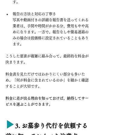
す。
報告の方法と対応の丁寧さ 
写真や動画付きの詳細な報告書を送ってくれる
業者は、手間や時間がかかる分、費用もやや高
めになります。一方で、報告なしや簡易連絡の
みの場合は低価格に設定されていることもあり
ます。
こうした要素が複雑に絡み合って、最終的な料金が
決まります。
料金表を見ただけではわかりにくい部分も多いた
め、「何が料金に含まれているのか」を細かく確認
することが大切です。
料金に差が出る理由を知っておけば、納得してサー
ビスを選ぶことができます。
▶︎
3. お墓参り代行を依頼する