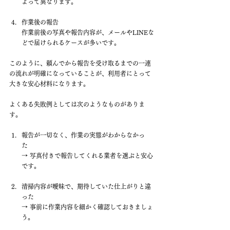
よって異なります。
作業後の報告 　
作業前後の写真や報告内容が、メールやLINEな
どで届けられるケースが多いです。
このように、頼んでから報告を受け取るまでの一連
の流れが明確になっていることが、利用者にとって
大きな安心材料になります。
よくある失敗例としては次のようなものがありま
す。
報告が一切なく、作業の実態がわからなかっ
た 　
→ 写真付きで報告してくれる業者を選ぶと安心
です。
清掃内容が曖昧で、期待していた仕上がりと違
った 　
→ 事前に作業内容を細かく確認しておきましょ
う。