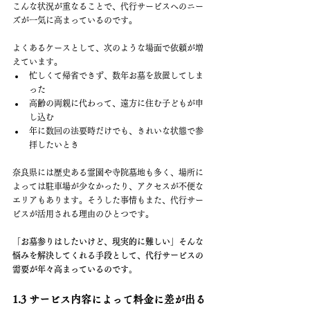
こんな状況が重なることで、代行サービスへのニー
ズが一気に高まっているのです。
よくあるケースとして、次のような場面で依頼が増
えています。
忙しくて帰省できず、数年お墓を放置してしま
った
高齢の両親に代わって、遠方に住む子どもが申
し込む
年に数回の法要時だけでも、きれいな状態で参
拝したいとき
奈良県には歴史ある霊園や寺院墓地も多く、場所に
よっては駐車場が少なかったり、アクセスが不便な
エリアもあります。そうした事情もまた、代行サー
ビスが活用される理由のひとつです。
「お墓参りはしたいけど、現実的に難しい」そんな
悩みを解決してくれる手段として、代行サービスの
需要が年々高まっているのです。
1.3 サービス内容によって料金に差が出る