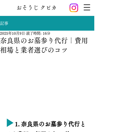
おそうじ クピカ
記事
2025年10月9日
読了時間: 16分
奈良県のお墓参り代行｜費用
相場と業者選びのコツ
▶︎
1. 奈良県のお墓参り代行と