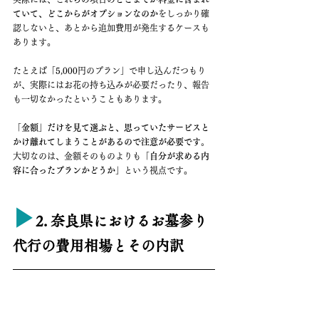
ていて、どこからがオプションなのか
をしっかり確
認しないと、あとから追加費用が発生するケースも
あります。
たとえば「5,000円のプラン」で申し込んだつもり
が、実際にはお花の持ち込みが必要だったり、報告
も一切なかったということもあります。
「金額」だけを見て選ぶと、思っていたサービスと
かけ離れてしまうことがあるので注意が必要です。
大切なのは、金額そのものよりも
「自分が求める内
容に合ったプランかどうか」
という視点です。
▶︎
2. 奈良県におけるお墓参り
代行の費用相場とその内訳