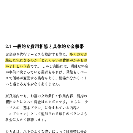
2.1 一般的な費用相場と具体的な金額帯
お墓参り代行サービスを検討する際に、
多くの方が
最初に気になるのが「どれくらいの費用がかかるの
か？」という点
です。 しかし実際には、明確な料金
が事前に決まっている業者もあれば、見積もりベー
スで価格が変動する業者もあり、
相場が分かりにく
いと感じる方も少なくありません。
奈良県内でも、お墓の立地条件や作業内容、清掃の
範囲などによって料金はさまざまです。 さらに、サ
ービスの「基本プラン」に含まれている内容と、
「オプション」として追加される項目のバランスも
料金に大きく影響します。
たとえば、以下のような違いによって価格帯は分か