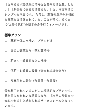
「とりあえず最低限の清掃とお参りだけお願いした
い」「料金をできるだけ抑えたい」という方向けの
シンプルな内容です。 ただし、墓石の洗浄や本格的
な除草などは含まれていないことが多く、あくま
で“お参り代行”の基本のみを行うイメージです。
標準プラン
墓石全体の水洗い、ブラシがけ
周辺の雑草取り・落ち葉清掃
花立て・線香皿などの洗浄
供花・お線香の設置（含まれる場合あり）
写真付きの報告（作業前・作業後）
最も利用されているのがこの標準的なプランです。
見た目にもきれいな状態になり、「次回の帰省まで
安心できる」と感じられるサービスレベルとなって
います。