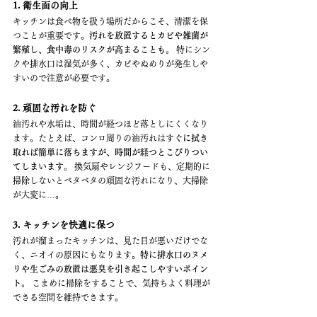
1. 衛生面の向上
キッチンは食べ物を扱う場所だからこそ、清潔を保
つことが重要です。
汚れを放置するとカビや雑菌が
繁殖し、食中毒のリスクが高まることも。
 特にシン
クや排水口は湿気が多く、カビやぬめりが発生しや
すいので注意が必要です。
2. 頑固な汚れを防ぐ
油汚れや水垢は、時間が経つほど落としにくくなり
ます。たとえば、コンロ周りの油汚れは
すぐに拭き
取れば簡単に落ちますが、時間が経つとこびりつい
てしまいます。
 換気扇やレンジフードも、定期的に
掃除しないとベタベタの頑固な汚れになり、大掃除
が大変に…。
3. キッチンを快適に保つ
汚れが溜まったキッチンは、見た目が悪いだけでな
く、ニオイの原因にもなります。
特に排水口のヌメ
リや生ごみの放置は悪臭を引き起こしやすいポイン
ト。
 こまめに掃除をすることで、気持ちよく料理が
できる空間を維持できます。