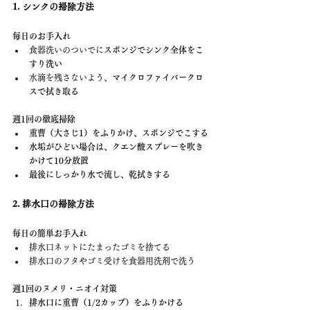
1. シンクの掃除方法
毎日のお手入れ
食器洗いのついでに
スポンジでシンク全体をこ
すり洗い
水滴を残さないよう、
マイクロファイバークロ
スで拭き取る
週1回の徹底掃除
重曹（大さじ1）をふりかけ、スポンジでこする
水垢がひどい場合は、クエン酸スプレーを吹き
かけて10分放置
最後にしっかり水で流し、乾拭きする
2. 排水口の掃除方法
毎日の簡単お手入れ
排水口ネットにたまったゴミを捨てる
排水口のフタやゴミ受けを食器用洗剤で洗う
週1回のヌメリ・ニオイ対策
排水口に重曹（1/2カップ）をふりかける