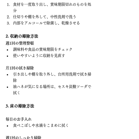
食材を一度取り出し、賞味期限切れのものを処
分
仕切りや棚を外して、中性洗剤で洗う
内部をアルコールで除菌し、乾燥させる
2. 収納の掃除方法
週1回の整理整頓
調味料や食品の賞味期限をチェック
使いやすいように収納を見直す
月1回の拭き掃除
引き出しや棚を取り外し、台所用洗剤で拭き掃
除
油ハネが気になる場所は、セスキ炭酸ソーダで
拭く
3. 床の掃除方法
毎日のお手入れ
食べこぼしや水滴をこまめに拭く
週1回のしっかり掃除