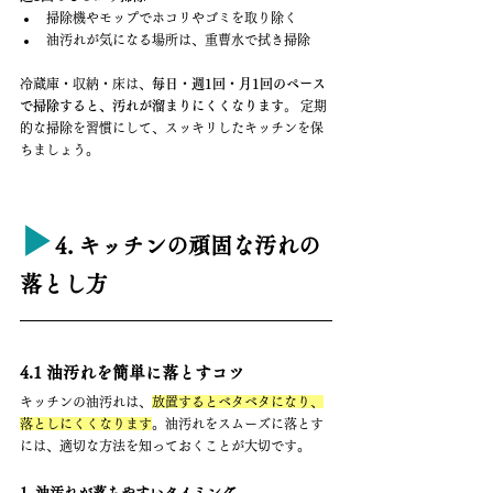
掃除機やモップでホコリやゴミを取り除く
油汚れが気になる場所は、重曹水で拭き掃除
冷蔵庫・収納・床は、
毎日・週1回・月1回のペース
で掃除すると、汚れが溜まりにくくなります。
 定期
的な掃除を習慣にして、スッキリしたキッチンを保
ちましょう。
▶︎
4. キッチンの頑固な汚れの
落とし方
4.1 油汚れを簡単に落とすコツ
キッチンの油汚れは、
放置するとベタベタになり、
落としにくくなります
。油汚れをスムーズに落とす
には、適切な方法を知っておくことが大切です。
1. 油汚れが落ちやすいタイミング