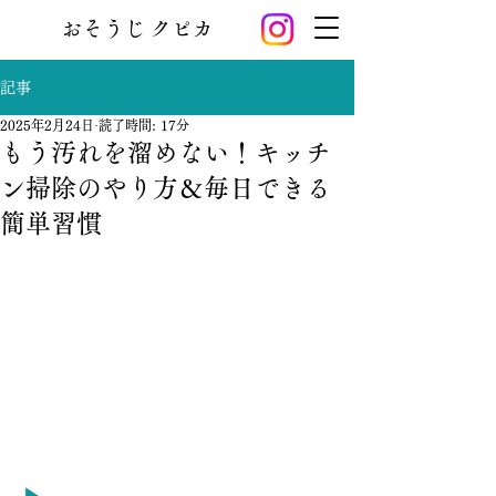
おそうじ クピカ
記事
2025年2月24日
読了時間: 17分
もう汚れを溜めない！キッチ
ン掃除のやり方＆毎日できる
簡単習慣