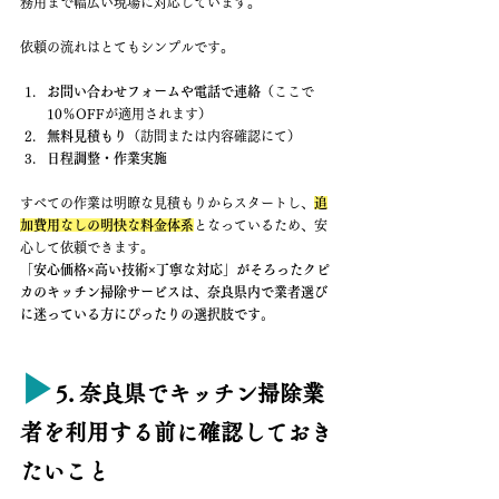
務用まで幅広い現場に対応しています。
依頼の流れはとてもシンプルです。
お問い合わせフォームや電話で連絡
（ここで
10％OFFが適用されます）
無料見積もり
（訪問または内容確認にて）
日程調整・作業実施
すべての作業は明瞭な見積もりからスタートし、
追
加費用なしの明快な料金体系
となっているため、安
心して依頼できます。
「安心価格×高い技術×丁寧な対応」がそろったクピ
カのキッチン掃除サービスは、奈良県内で業者選び
に迷っている方にぴったりの選択肢です。
▶︎
5. 奈良県でキッチン掃除業
者を利用する前に確認しておき
たいこと