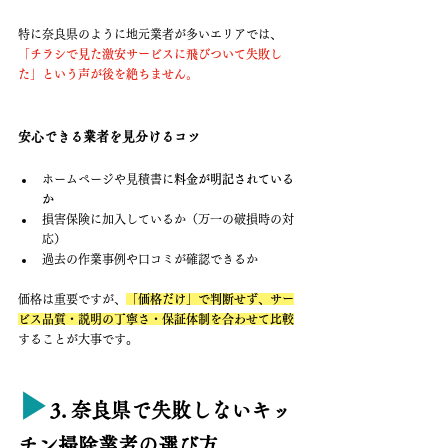
特に奈良県のように地元業者が多いエリアでは、
「チラシで見た激安サービスに飛びついて失敗し
た」という声が後を絶ちません。
安心できる業者を見分けるコツ
ホームページや見積書に
料金が明記されている
か
損害保険に加入しているか（万一の破損時の対
応）
過去の作業事例や口コミが確認できるか
価格は重要ですが、
「価格だけ」で判断せず、サー
ビス品質・説明の丁寧さ・保証体制を合わせて比較
することが大事です。
▶︎
3. 奈良県で失敗しないキッ
チン掃除業者の選び方