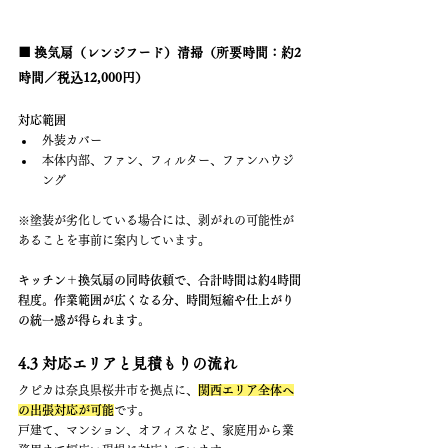
■ 換気扇（レンジフード）清掃（所要時間：約2
時間／税込12,000円）
対応範囲
外装カバー
本体内部、ファン、フィルター、ファンハウジ
ング
※塗装が劣化している場合には、剥がれの可能性が
あることを事前に案内しています。
キッチン＋換気扇の同時依頼で、合計時間は約4時間
程度。作業範囲が広くなる分、時間短縮や仕上がり
の統一感が得られます。
4.3 対応エリアと見積もりの流れ
クピカは奈良県桜井市を拠点に、
関西エリア全体へ
の出張対応が可能
です。
戸建て、マンション、オフィスなど、家庭用から業