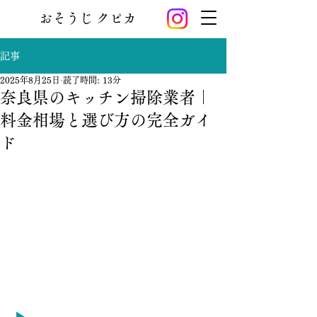
おそうじ クピカ
記事
2025年8月25日
読了時間: 13分
奈良県のキッチン掃除業者｜
料金相場と選び方の完全ガイ
ド