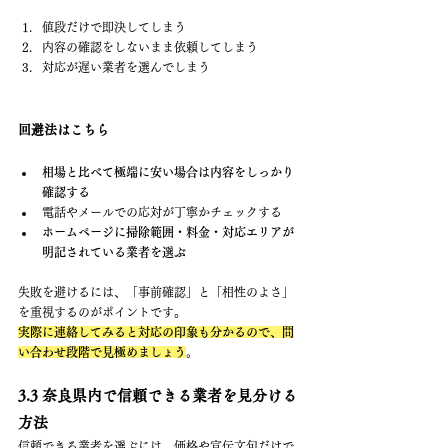
値段だけで即決してしまう
内容の確認をしないまま依頼してしまう
対応が遅い業者を選んでしまう
回避法はこちら
相場と比べて極端に安い場合は内容をしっかり
確認する
電話やメールでの応対が丁寧かチェックする
ホームページに掃除範囲・料金・対応エリアが
明記されている業者を選ぶ
失敗を避けるには、「事前確認」と「相性のよさ」
を重視するのがポイントです。
実際に連絡してみると対応の印象も分かるので、問
い合わせ段階で見極めましょう
。
3.3 奈良県内で信頼できる業者を見分ける
方法
信頼できる業者を選ぶには、価格や宣伝文句だけで