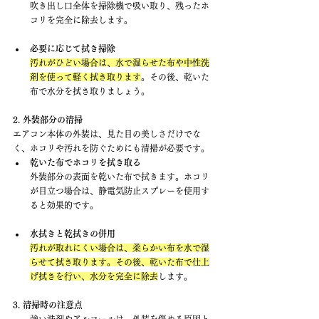
吹き出し口全体を掃除機で吸い取り、残ったホ
コリを完全に除去します。
必要に応じて拭き掃除
汚れがひどい場合は、水で湿らせた布や中性洗
剤を使って軽く拭き取ります
。その後、乾いた
布で水分を拭き取りましょう。
2. 外装部分の清掃
エアコン本体の外装は、見た目の美しさだけでな
く、ホコリや汚れを防ぐためにも清掃が必要です。
乾いた布でホコリを拭き取る
外装部分の表面を乾いた布で拭きます。ホコリ
が目立つ場合は、静電気防止スプレーを使用す
ると効果的です。
水拭きと乾拭きの併用
汚れが取れにくい場合は、柔らかい布を水で湿
らせて拭き取ります。その後、乾いた布で仕上
げ拭きを行い、水分を完全に除去
します。
3. 清掃時の注意点