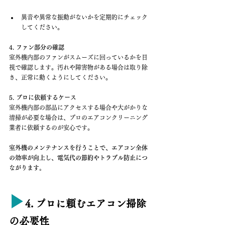
異音や異常な振動がないかを定期的にチェック
してください。
4. ファン部分の確認
室外機内部のファンがスムーズに回っているかを目
視で確認します。汚れや障害物がある場合は取り除
き、正常に動くようにしてください。
5. プロに依頼するケース
室外機内部の部品にアクセスする場合や大がかりな
清掃が必要な場合は、プロのエアコンクリーニング
業者に依頼するのが安心です。
室外機のメンテナンスを行うことで、エアコン全体
の効率が向上し、電気代の節約やトラブル防止につ
ながります。
▶︎
4. プロに頼むエアコン掃除
の必要性