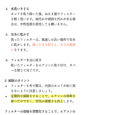
水洗いをする
ホコリを取り除いた後、ぬるま湯でフィルター
を軽く洗います。油汚れや頑固な汚れがある場
合は、中性洗剤を使用しても構いません。
完全に乾かす
洗ったフィルターは、風通しの良い場所で完全
に乾かします。
湿ったまま戻すと、カビの原因
に
なります。
フィルターを元に戻す
乾いたフィルターをエアコンに取り付け、カバ
ーを閉じて完了です。
3. 掃除のポイント
フィルターを外す際は、内部のホコリが床に落
ちないように注意しましょう。
定期的な掃除をすることで、エアコンの効率を
保つだけでなく、空気の清潔さも向上
します。
フィルターの清掃を習慣化することで、エアコンの