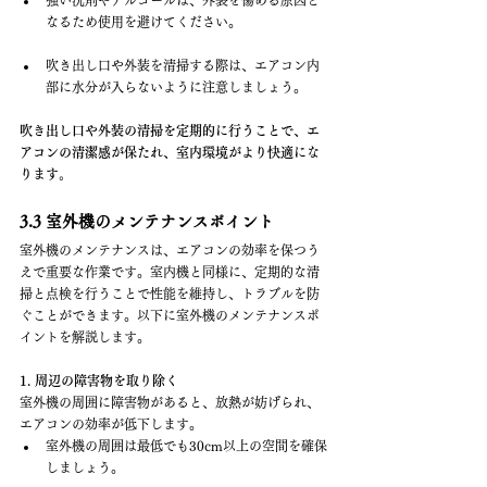
強い洗剤やアルコールは、外装を傷める原因と
なるため使用を避けてください。
吹き出し口や外装を清掃する際は、エアコン内
部に水分が入らないように注意しましょう。
吹き出し口や外装の清掃を定期的に行うことで、エ
アコンの清潔感が保たれ、室内環境がより快適にな
ります。
3.3 室外機のメンテナンスポイント
室外機のメンテナンスは、エアコンの効率を保つう
えで重要な作業です。室内機と同様に、定期的な清
掃と点検を行うことで性能を維持し、トラブルを防
ぐことができます。以下に室外機のメンテナンスポ
イントを解説します。
1. 周辺の障害物を取り除く
室外機の周囲に障害物があると、放熱が妨げられ、
エアコンの効率が低下します。
室外機の周囲は最低でも30cm以上の空間を確保
しましょう。